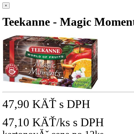
×
Teekanne - Magic Momen
47,90 KÄŤ
s DPH
47,10 KÄŤ/ks
s DPH