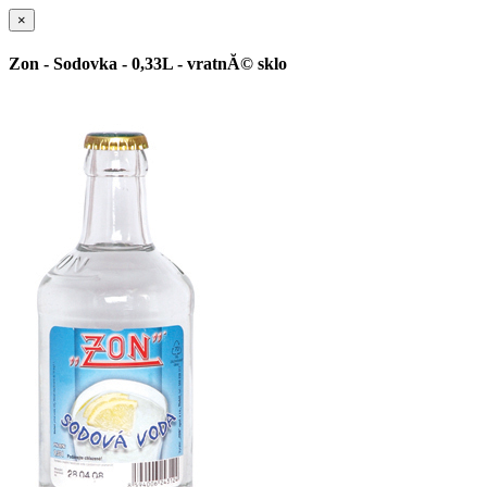
×
Zon - Sodovka - 0,33L - vratnĂ© sklo