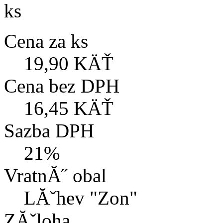
ks
Cena za ks
19,90 KÄŤ
Cena bez DPH
16,45 KÄŤ
Sazba DPH
21%
VratnĂ˝ obal
LĂˇhev "Zon"
ZĂˇloha