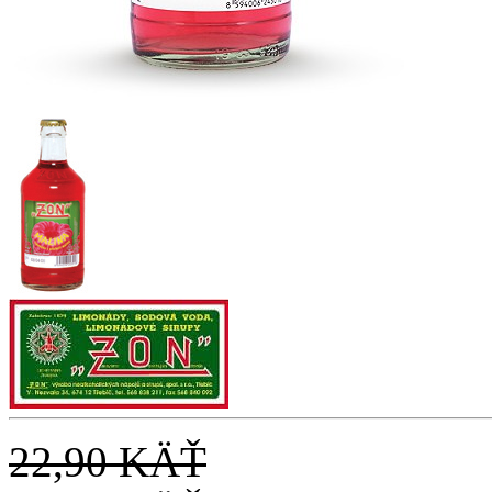
22,90 KÄŤ