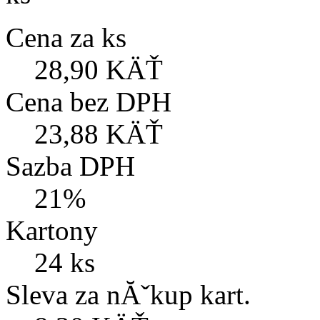
Cena za ks
28,90 KÄŤ
Cena bez DPH
23,88 KÄŤ
Sazba DPH
21%
Kartony
24 ks
Sleva za nĂˇkup kart.