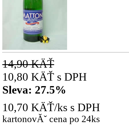
14,90 KÄŤ
10,80 KÄŤ
s DPH
Sleva:
27.5%
10,70 KÄŤ/ks
s DPH
kartonovĂˇ cena po 24ks