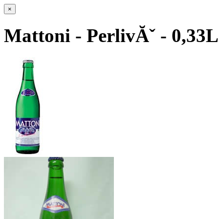
×
Mattoni - PerlivĂˇ - 0,33