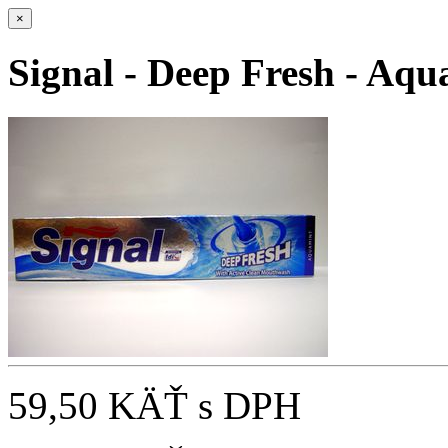
×
Signal - Deep Fresh - Aqu
59,50 KÄŤ
s DPH