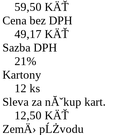
59,50 KÄŤ
Cena bez DPH
49,17 KÄŤ
Sazba DPH
21%
Kartony
12 ks
Sleva za nĂˇkup kart.
12,50 KÄŤ
ZemÄ› pĹŻvodu