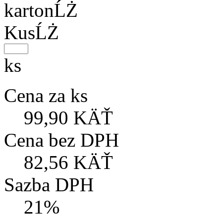
kartonĹŻ
KusĹŻ
ks
Cena za ks
99,90 KÄŤ
Cena bez DPH
82,56 KÄŤ
Sazba DPH
21%