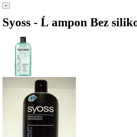
×
Syoss - Ĺ ampon Bez sili