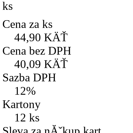
ks
Cena za ks
44,90 KÄŤ
Cena bez DPH
40,09 KÄŤ
Sazba DPH
12%
Kartony
12 ks
Sleva za nĂˇkup kart.